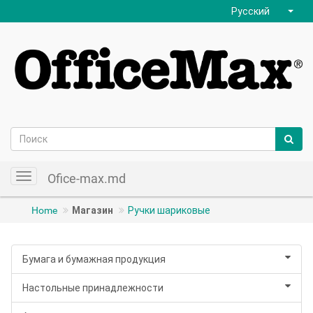
Русский
Ofice-max.md
Toggle
navigation
Home
Магазин
Ручки шариковые
Бумага и бумажная продукция
Настольные принадлежности