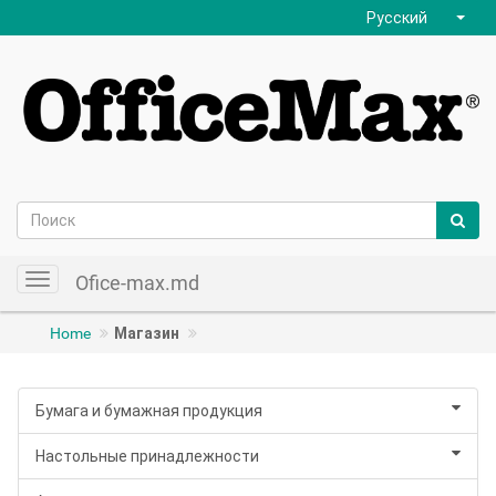
Русский
Ofice-max.md
Toggle
navigation
Home
Магазин
Бумага и бумажная продукция
Настольные принадлежности