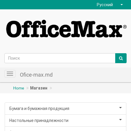
Русский
Ofice-max.md
Toggle
navigation
Home
Магазин
Бумага и бумажная продукция
Настольные принадлежности