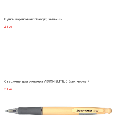
Ручка шариковая "Orange", зеленый
4 Lei
Стержень для роллера VISION ELITE, 0.5мм, черный
5 Lei