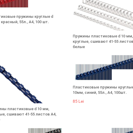
иковые пружины круглые d
 красный, 55л., А4, 100 шт.
Пружины пластиковые d 10 мм,
круглые, сшивают 41-55 листов
белые
85 Lei
Пластиковые пружины круглые
10мм, синий, 55л., А4, 100шт.
85 Lei
ны пластиковые d 10 мм,
ые, сшивают 41-55 листов А4,
е