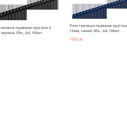
Пластиковые пружины круглые
иковые пружины круглые d
12мм, синий, 80л., А4, 100шт.
 черный, 55л., А4, 100шт.
110 Lei