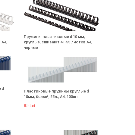
Пружины пластиковые d 10 мм,
 А4,
круглые, сшивают 41-55 листов А4,
черные
85 Lei
 d
Пластиковые пружины круглые d
10мм, белый, 55л., А4, 100шт.
85 Lei