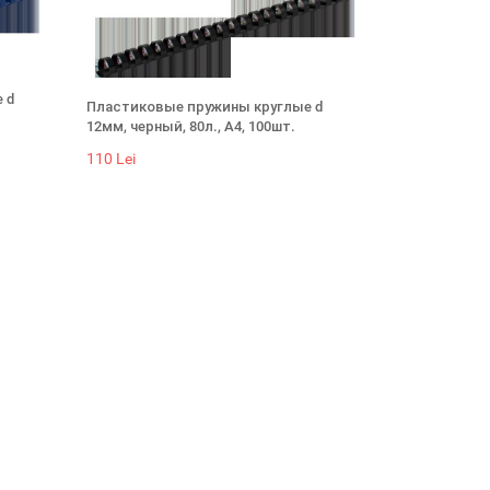
 d
Пластиковые пружины круглые d
12мм, черный, 80л., А4, 100шт.
110 Lei