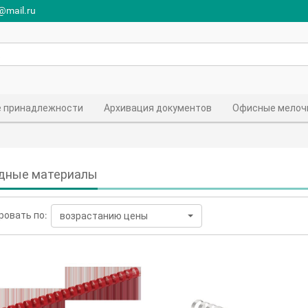
r@mail.ru
 принадлежности
Архивация документов
Офисные мелоч
дные материалы
ровать по:
возрастанию цены