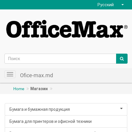
Русский
Ofice-max.md
Toggle
navigation
Home
Магазин
Бумага и бумажная продукция
Бумага для принтеров и офисной техники