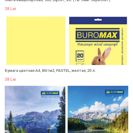
38 Lei
Бумага цветная А4, 80г/м2, PASTEL, желтая, 20 л.
38 Lei