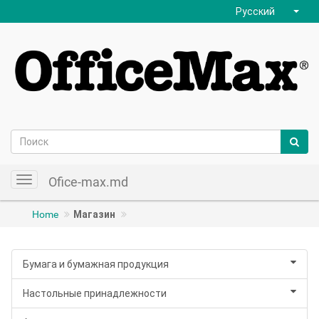
Русский
Ofice-max.md
Toggle
navigation
Home
Магазин
Бумага и бумажная продукция
Настольные принадлежности