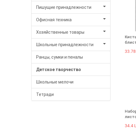
Пишущие принадлежности
Офисная техника
Хозяйственные товары
Кисть
блист
Школьные принадлежности
33.78
Ранцы, сумки и пеналы
Детское творчество
Школьные мелочи
Тетради
Набор
листо
34.4 L