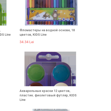
,
Фломастеры на водной основе, 18
DS Line
цветов, KIDS Line
34.34 Lei
Акварельные краски 12 цветов,
пластик. фиолетовый футляр, KIDS
Line
37.7 Lei