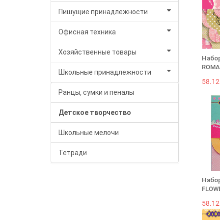
Пишущие принадлежности
Офисная техника
Хозяйственные товары
Набор
ROMAN
Школьные принадлежности
58.12
Ранцы, сумки и пеналы
Детское творчество
Школьные мелочи
Тетради
Набор
FLOWE
58.12