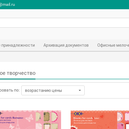
r@mail.ru
 принадлежности
Архивация документов
Офисные мелоч
ое творчество
ровать по:
возрастанию цены