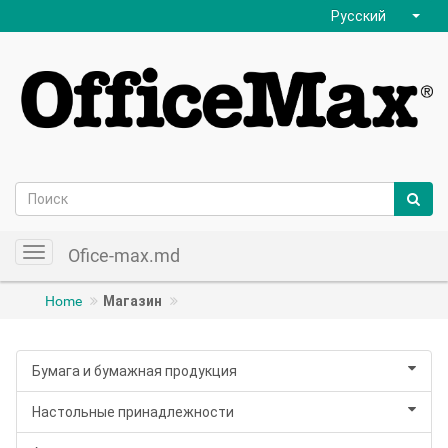
Русский
Ofice-max.md
Toggle
navigation
Home
Магазин
Бумага и бумажная продукция
Настольные принадлежности