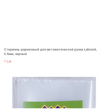
Стержень шариковый для автоматической ручки Laknock,
0.5мм, черный
1 Lei