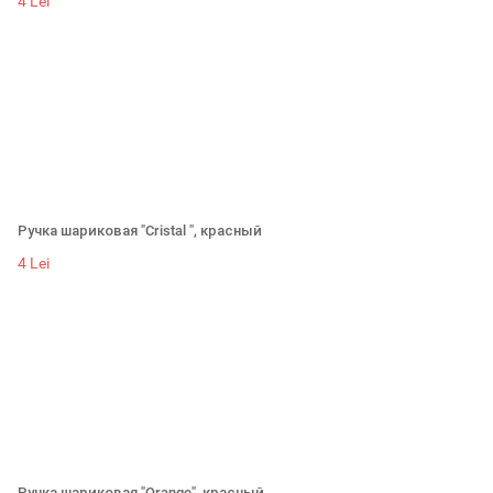
4 Lei
Ручка шариковая "Cristal ", красный
4 Lei
Ручка шариковая "Orange", красный