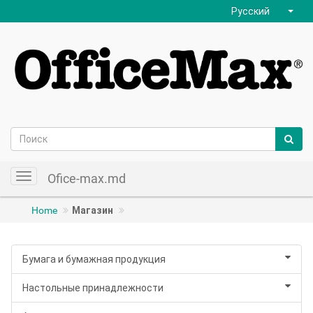
Русский
Ofice-max.md
Toggle
navigation
Home
Магазин
Бумага и бумажная продукция
Настольные принадлежности