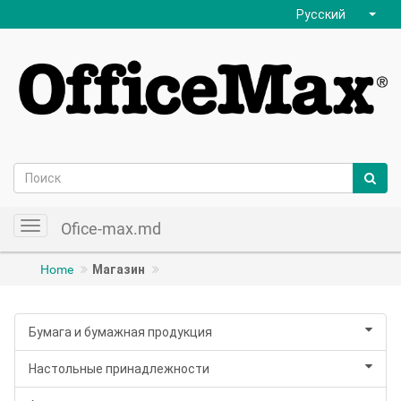
Русский
Ofice-max.md
Toggle
navigation
Home
Магазин
Бумага и бумажная продукция
Настольные принадлежности