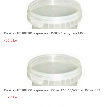
Ємність FT 108-300 з кришкою 19*8,5*4см п/суші 100шт
456.6 Lei
Ємність FT 208-750 з кришкою 750мл 17,5х16,5х5,5см 100шт РЕТ
489.4 Lei