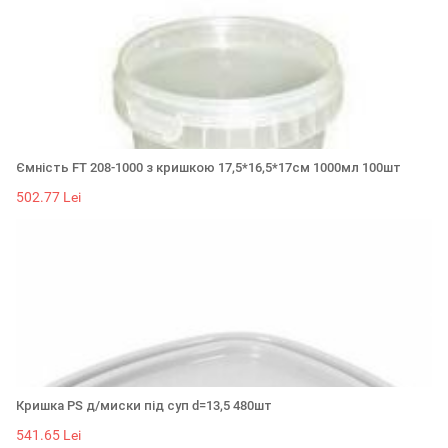
Ємність FT 208-1000 з кришкою 17,5*16,5*17см 1000мл 100шт
502.77 Lei
Кришка PS д/миски під суп d=13,5 480шт
541.65 Lei