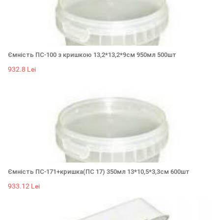
Ємність ПС-100 з кришкою 13,2*13,2*9см 950мл 500шт
932.8 Lei
Ємність ПС-171+кришка(ПС 17) 350мл 13*10,5*3,3см 600шт
933.12 Lei