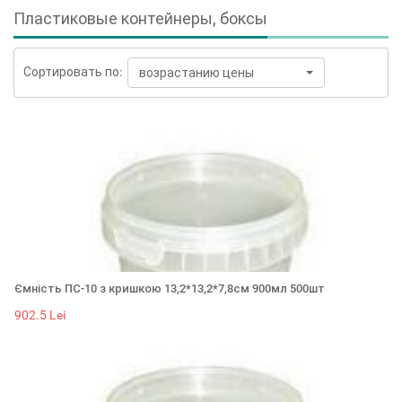
Пластиковые контейнеры, боксы
Сортировать по:
возрастанию цены
Ємність ПС-10 з кришкою 13,2*13,2*7,8см 900мл 500шт
902.5 Lei