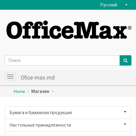
Русский
Ofice-max.md
Toggle
navigation
Home
Магазин
Бумага и бумажная продукция
Настольные принадлежности