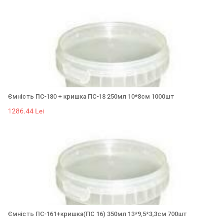
Ємність ПС-180 + кришка ПС-18 250мл 10*8см 1000шт
1286.44 Lei
Ємність ПС-161+кришка(ПС 16) 350мл 13*9,5*3,3см 700шт