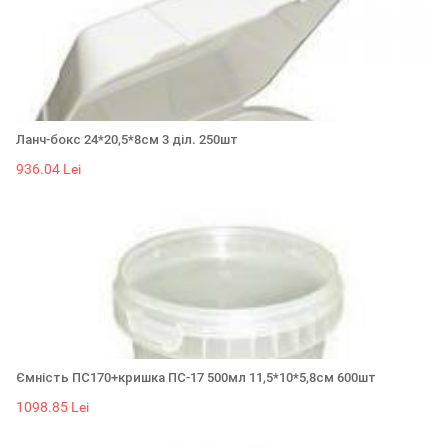
Ланч-бокс 24*20,5*8см 3 діл. 250шт
936.04 Lei
Ємність ПС170+кришка ПС-17 500мл 11,5*10*5,8см 600шт
1098.85 Lei